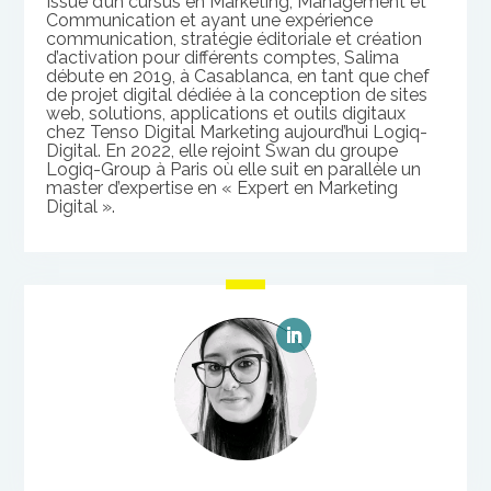
Issue d’un cursus en Marketing, Management et
Communication et ayant une expérience
communication, stratégie éditoriale et création
d’activation pour différents comptes, Salima
débute en 2019, à Casablanca, en tant que chef
de projet digital dédiée à la conception de
sites
web
, solutions, applications et outils digitaux
chez Tenso Digital Marketing aujourd’hui Logiq-
Digital. En 2022, elle rejoint Swan du groupe
Logiq-Group à Paris où elle suit en parallèle un
master d’expertise en « Expert en Marketing
Digital ».