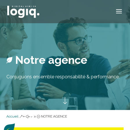
Cookies management panel
Notre agence
Conjuguons ensemble responsabilité & performance.
Accueil
NOTRE AGENCE
&#x39;