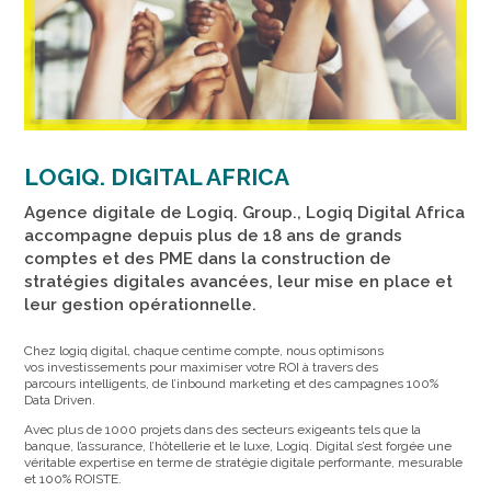
LOGIQ. DIGITAL AFRICA
Agence digitale de Logiq. Group., Logiq Digital Africa
accompagne depuis plus de 18 ans de grands
comptes et des PME dans la construction de
stratégies digitales avancées, leur mise en place et
leur gestion opérationnelle.
Chez
logiq
digital, chaque centime compte, nous optimisons
vos
investissements pour maximiser votre ROI à travers des
parcours
intelligents, de l’
inbound
marketing et des campagnes 100%
Data
Driven
.
Avec plus de 1000 projets dans des secteurs exigeants tels que la
banque,
l’assurance, l’hôtellerie et le luxe,
Logiq
. Digital s’est forgée une
véritable
expertise en terme de stratégie digitale performante, mesurable
et
100% ROISTE.