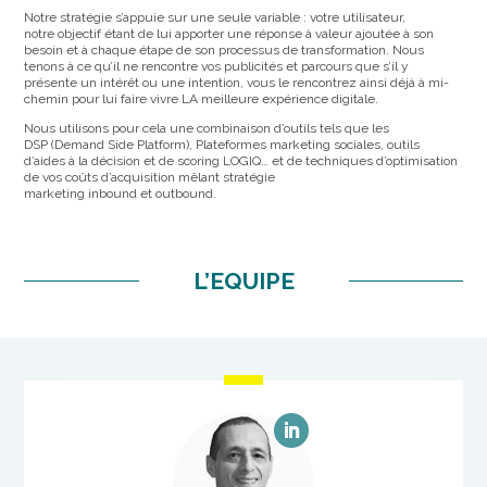
Notre stratégie s’appuie sur une seule variable : votre utilisateur,
notre
objectif étant de lui apporter une réponse à valeur ajoutée à son
besoin
et à chaque étape de son processus de transformation. Nous
tenons à ce
qu’il ne rencontre vos publicités et parcours que s’il y
présente un intérêt
ou une intention, vous le rencontrez ainsi déjà à mi-
chemin pour lui faire
vivre LA meilleure expérience digitale.
Nous utilisons pour cela une combinaison d’outils tels que les
DSP
(
Demand
Side
Platform), Plateformes marketing sociales, outils
d’aides à
la décision et de
scoring
LOGIQ… et de techniques d’optimisation
de vos
coûts d’acquisition mêlant stratégie
marketing
inbound
et
outbound
.
L’EQUIPE