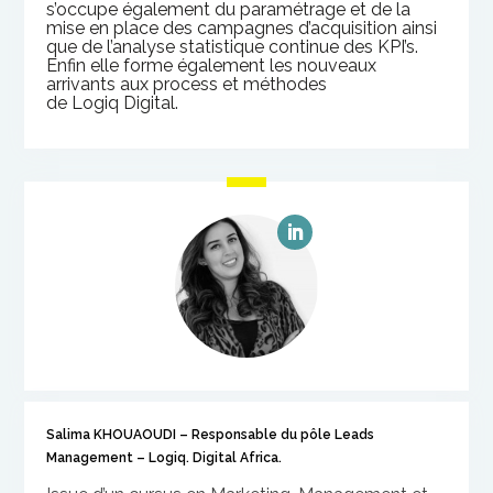
s’occupe également du paramétrage et de la
mise en place des
campagnes d’acquisition ainsi
que de l’analyse statistique continue des
KPI’s.
Enfin elle
forme également les nouveaux
arrivants aux
process
et méthodes
de
Logiq
Digital.
Salima KHOUAOUDI – Responsable du pôle Leads
Management – Logiq. Digital Africa.