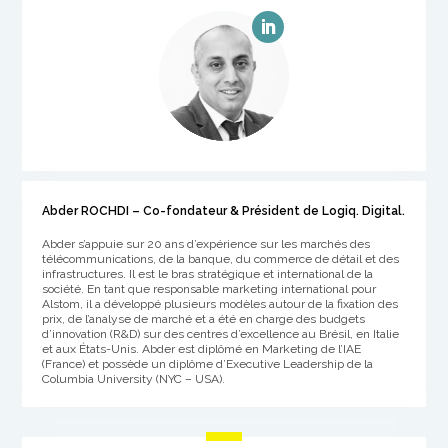
Abder ROCHDI – Co-fondateur & Président de Logiq. Digital.
Abder s’appuie sur 20 ans d’expérience sur les marchés des
télécommunications, de la banque, du commerce de détail et des
infrastructures. Il est le bras stratégique et international de la
société. En tant que responsable marketing international pour
Alstom, il a développé plusieurs modèles autour de la fixation des
prix, de l’analyse de marché et a été en charge des budgets
d’innovation (R&D) sur des centres d’excellence au Brésil, en Italie
et aux États-Unis. Abder est diplômé en Marketing de l’IAE
(France) et possède un diplôme d’Executive Leadership de la
Columbia University (NYC – USA).