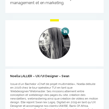
management et en marketing.
Noella LALLIER – UX/UI Designer – Swan
Issue d’un Bachelor «Chef de projet multimédia», Noella débute
en 2016 chez le tour opérateur TUI en tant que
Webdesigner/Webmaster. Ses missions alternent entre
conception et webdesign des pages du site, création des
newsletters, webmastering ainsi que création de vidéos en motion
design. Elle rejoint Swan (ex Logiq. Digital) en 2019 en tant qu’UX
Designer et accompagne nos clients (AWBE, Bank Of Africa,