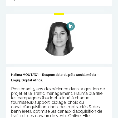
Halima MOUTAWI – Responsable du pôle social média –
Logiq. Digital Africa.
Possédant 5 ans d’expérience dans la gestion de
projet et le
Traffic management, Halima planifie
les campagnes (budget
alloué à chaque
fournisseur/support, ciblage, choix du
canal
d’acquisition, choix des mots-clés & des
bannières), o
ptimise
les canaux
d’acquisition de
trafic et des
canaux de vente Online. Elle