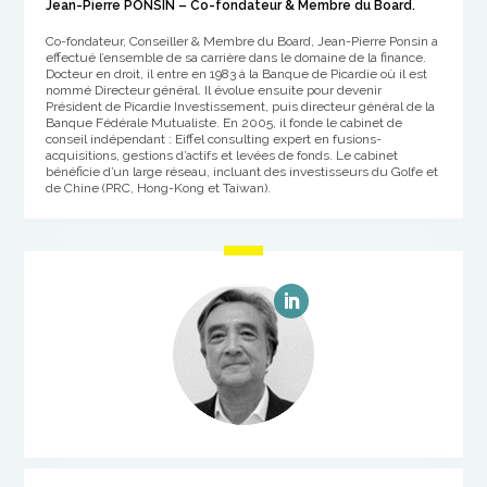
Jean-Pierre PONSIN – Co-fondateur & Membre du Board.
Co-fondateur, Conseiller & Membre du Board, Jean-Pierre Ponsin a
effectué l’ensemble de sa carrière dans le domaine de la finance.
Docteur en droit, il entre en 1983 à la Banque de Picardie où il est
nommé Directeur général. Il évolue ensuite pour devenir
Président de Picardie Investissement, puis directeur général de la
Banque Fédérale Mutualiste. En 2005, il fonde le cabinet de
conseil indépendant : Eiffel consulting expert en fusions-
acquisitions, gestions d’actifs et levées de fonds. Le cabinet
bénéficie d’un large réseau, incluant des investisseurs du Golfe et
de Chine (PRC, Hong-Kong et Taiwan).